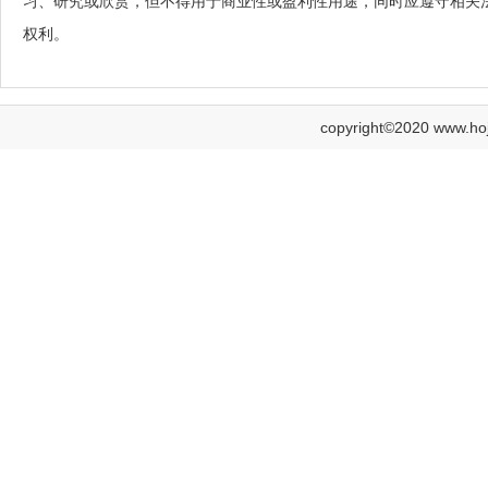
习、研究或欣赏，但不得用于商业性或盈利性用途，同时应遵守相关
权利。
copyright©2020 www.